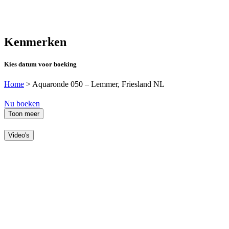
Kenmerken
Kies datum voor boeking
Home
>
Aquaronde 050 – Lemmer, Friesland NL
Nu boeken
Toon meer
Video's