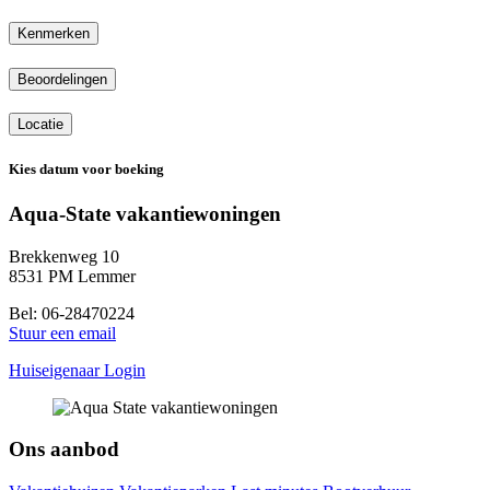
Kenmerken
Beoordelingen
Locatie
Kies datum voor boeking
Aqua-State vakantiewoningen
Brekkenweg 10
8531 PM Lemmer
Bel: 06-28470224
Stuur een email
Huiseigenaar Login
Ons aanbod