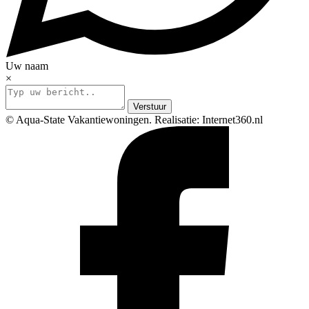
Uw naam
×
Verstuur
© Aqua-State Vakantiewoningen. Realisatie: Internet360.nl