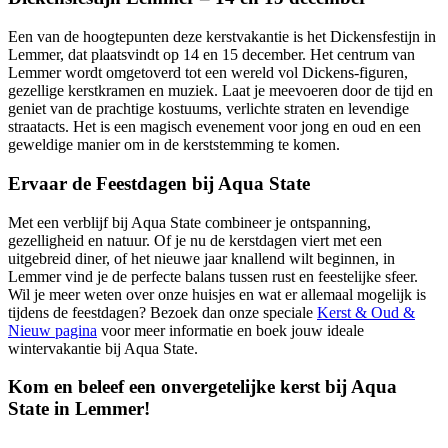
Een van de hoogtepunten deze kerstvakantie is het Dickensfestijn in
Lemmer, dat plaatsvindt op 14 en 15 december. Het centrum van
Lemmer wordt omgetoverd tot een wereld vol Dickens-figuren,
gezellige kerstkramen en muziek. Laat je meevoeren door de tijd en
geniet van de prachtige kostuums, verlichte straten en levendige
straatacts. Het is een magisch evenement voor jong en oud en een
geweldige manier om in de kerststemming te komen.
Ervaar de Feestdagen bij Aqua State
Met een verblijf bij Aqua State combineer je ontspanning,
gezelligheid en natuur. Of je nu de kerstdagen viert met een
uitgebreid diner, of het nieuwe jaar knallend wilt beginnen, in
Lemmer vind je de perfecte balans tussen rust en feestelijke sfeer.
Wil je meer weten over onze huisjes en wat er allemaal mogelijk is
tijdens de feestdagen? Bezoek dan onze speciale
Kerst & Oud &
Nieuw pagina
voor meer informatie en boek jouw ideale
wintervakantie bij Aqua State.
Kom en beleef een onvergetelijke kerst bij Aqua
State in Lemmer!