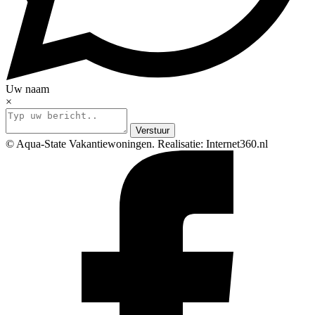
Uw naam
×
Verstuur
© Aqua-State Vakantiewoningen. Realisatie: Internet360.nl