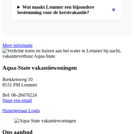
Wat maakt Lemmer een bijzondere
▼
bestemming voor de kerstvakantie?
Meer informatie
Aqua-State vakantiewoningen
Brekkenweg 10
8531 PM Lemmer
Bel: 06-28470224
Stuur een email
Huiseigenaar Login
Ons aanbod